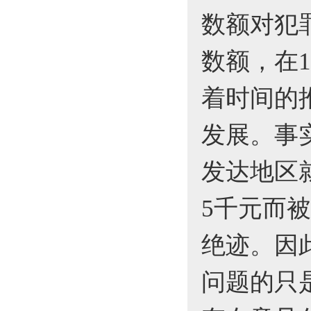
数额对犯
数额，在
着时间的
发展。事
发达地区
5千元而
绝迹。因
问题的只