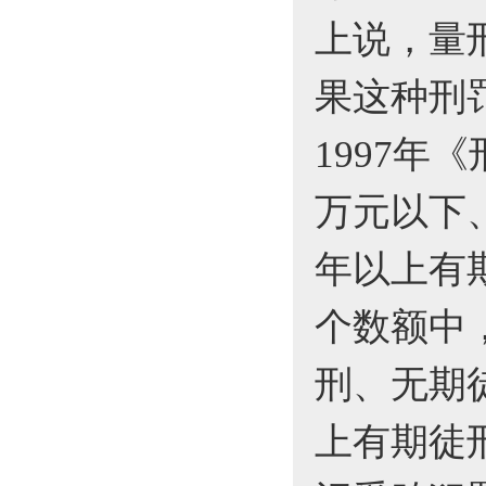
上说，量
果这种刑
1997
万元以下、
年以上有
个数额中
刑、无期
上有期徒