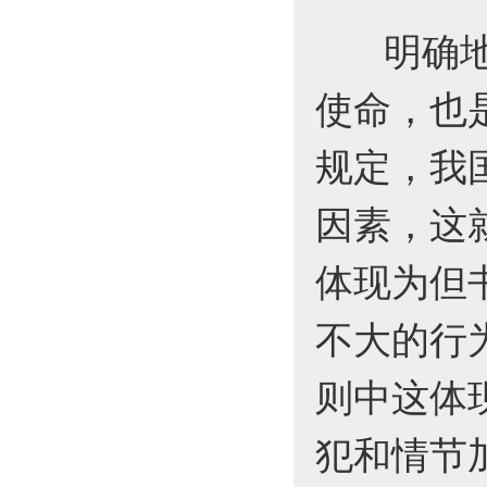
明确地界
使命，也
规定，我
因素，这
体现为但
不大的行
则中这体
犯和情节