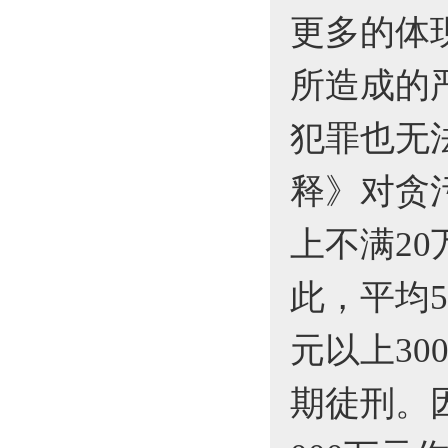
更多的体
所造成的
犯罪也无
释》对贪
上不满2
此，平均
元以上30
期徒刑。