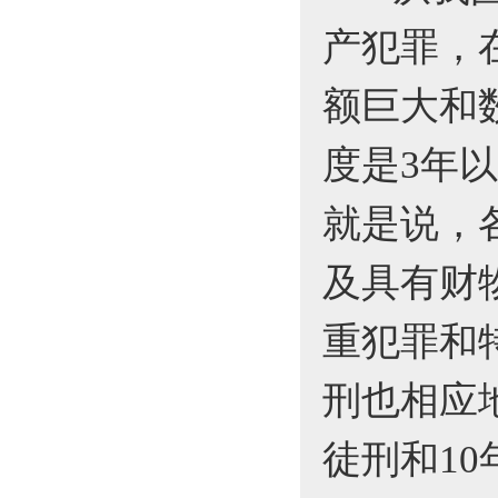
产犯罪，
额巨大和
度是3年以
就是说，
及具有财
重犯罪和
刑也相应
徒刑和1