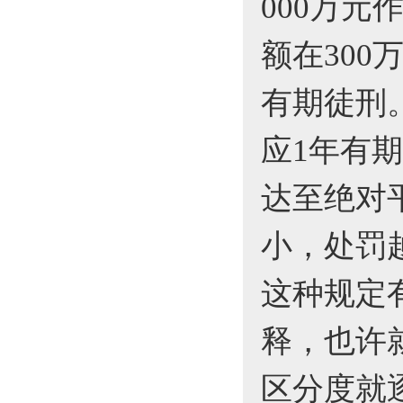
000万
额在300
有期徒刑
应1年有
达至绝对
小，处罚
这种规定
释，也许
区分度就