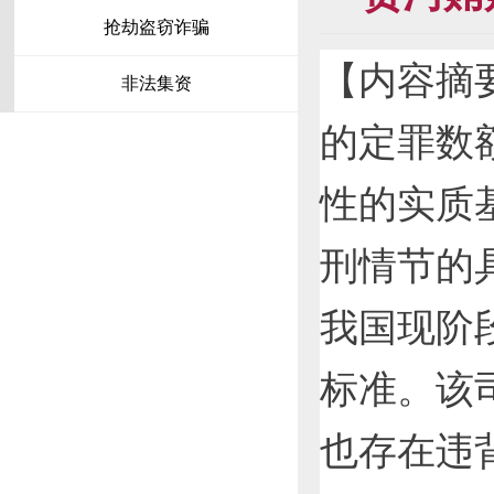
抢劫盗窃诈骗
【内容摘
非法集资
的定罪数
性的实质
刑情节的
我国现阶
标准。该
也存在违