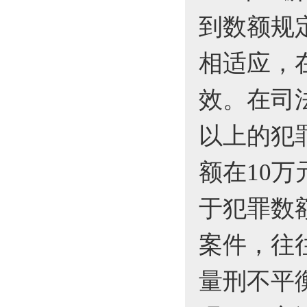
到数额规
相适应，
效。在司
以上的犯
额在10
于犯罪数
案件，往
量刑不平